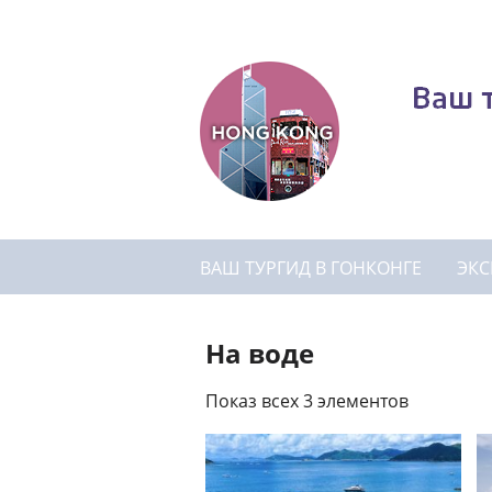
ВАШ ТУРГИД В ГОНКОНГЕ
ЭКС
На воде
Показ всех 3 элементов