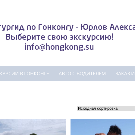
КУРСИИ В ГОНКОНГЕ
АВТО С ВОДИТЕЛЕМ
ЗАКАЗ 