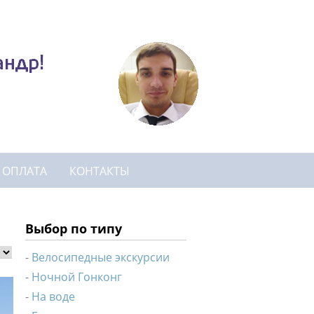
И ОПЛАТА
КОНТАКТЫ
Выбор по типу
Велосипедные экскурсии
Ночной Гонконг
На воде