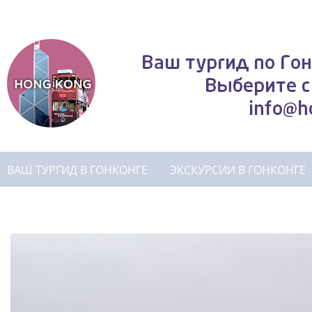
ВАШ ТУРГИД В ГОНКОНГЕ
ЭКСКУРСИИ В ГОНКОНГЕ