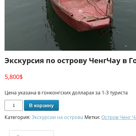
Экскурсия по острову ЧенгЧау в Г
5,800
$
Цена указана в гонконгских долларах за 1-3 туриста
В корзину
Категория:
Экскурсии на острова
Метки:
Остров Ченг Ч