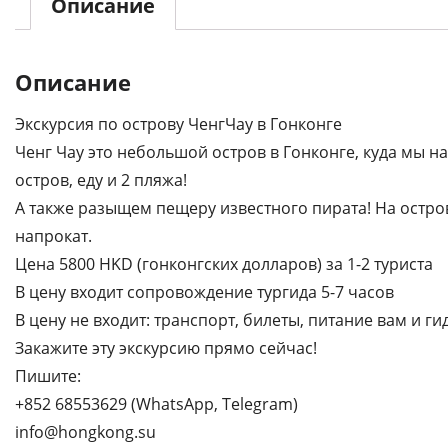
Описание
Описание
Экскурсия по острову ЧенгЧау в Гонконге
Ченг Чау это небольшой остров в Гонконге, куда мы н
остров, еду и 2 пляжа!
А также разыщем пещеру известного пирата! На остр
напрокат.
Цена 5800 HKD (гонконгских долларов) за 1-2 туриста
В цену входит сопровождение тургида 5-7 часов
В цену не входит: транспорт, билеты, питание вам и ги
Закажите эту экскурсию прямо сейчас!
Пишите:
+852 68553629 (WhatsApp, Telegram)
info@hongkong.su